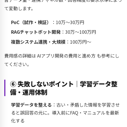
て変動します。
PoC（試作・検証）
：10万〜30万円
RAGチャットボット開発
：30万〜100万円
複数システム連携・大規模
：100万円〜
費用感の詳細は
AIアプリ開発の費用と進め方
も参考にし
てください。
⑥ 失敗しないポイント｜学習データ整
備・運用体制
学習データを整える
：古い・矛盾した情報を学習させ
ると誤回答の元に。導入前にFAQ・マニュアルを最新
化する