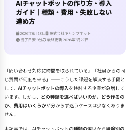
AIチャットボットの作り方・導入
ガイド｜種類・費用・失敗しない
進め方
2026年6月13日
株式会社キャンプネット
読了目安 9分
最終更新 2026年7月27日
「問い合わせ対応に時間を取られている」「社員からの同
じ質問が何度も来る」——こうした課題を解決する手段と
して、
AIチャットボットの導入
を検討する企業が急増して
います。しかし、
どの種類を選べばいいのか、どう作るの
か、費用はいくらか
が分からず迷うケースは少なくありま
せん。
本記事では、AIチャットボットの
種類の違い
から
用途別の