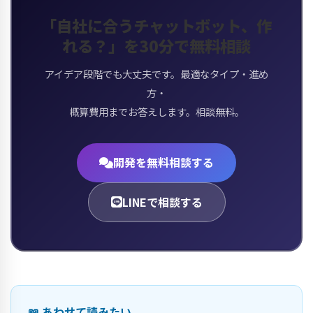
「自社に合うチャットボット、作
れる？」を30分で無料相談
アイデア段階でも大丈夫です。最適なタイプ・進め
方・
概算費用までお答えします。相談無料。
開発を無料相談する
LINEで相談する
📖 あわせて読みたい