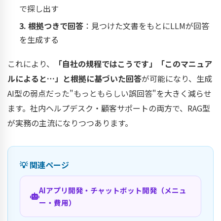
で探し出す
3. 根拠つきで回答
：見つけた文書をもとにLLMが回答
を生成する
これにより、
「自社の規程ではこうです」「このマニュア
ルによると…」と根拠に基づいた回答
が可能になり、生成
AI型の弱点だった"もっともらしい誤回答"を大きく減らせ
ます。社内ヘルプデスク・顧客サポートの両方で、RAG型
が実務の主流になりつつあります。
💡 関連ページ
AIアプリ開発・チャットボット開発（メニュ
ー・費用）