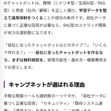
AIチャットボットは、種類（シナリオ型／生成AI型／RAG
型）と用途（社内／顧客）を正しく選び、
学習データを整
えて運用体制をつくる
ことが成功の条件です。自社データ
に基づく正確な回答が必要なら、RAG型のスクラッチ開発
が有力な選択肢になります。
「自社に合ったチャットボットはどのタイプ？」「いくら
で作れる？」——
自社に合ったチャットボットを作るな
ら、まずは無料相談を
。実現可能性・進め方・概算費用ま
でお答えします。
キャンプネットが選ばれる理由
手軽な既製ツールも選択肢の一つですが、「自社データに
基づく正確な回答」「セキュリティ」「既存システム連
携」「運用まで」を求めるなら、ここが違います。