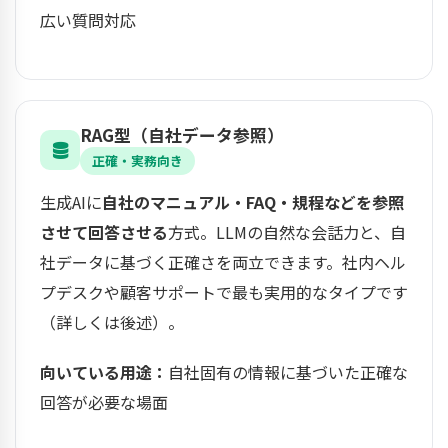
広い質問対応
RAG型（自社データ参照）
正確・実務向き
生成AIに
自社のマニュアル・FAQ・規程などを参照
させて回答させる
方式。LLMの自然な会話力と、自
社データに基づく正確さを両立できます。社内ヘル
プデスクや顧客サポートで最も実用的なタイプです
（詳しくは後述）。
向いている用途：
自社固有の情報に基づいた正確な
回答が必要な場面