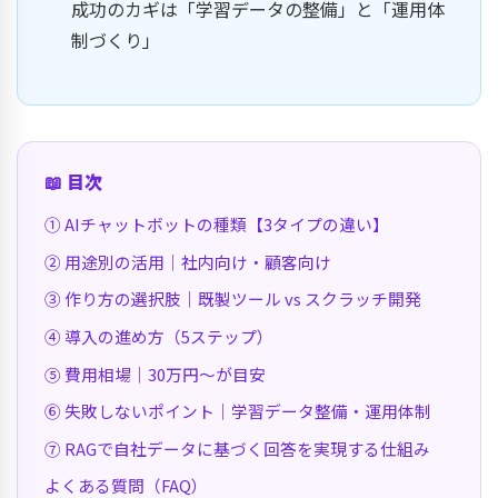
成功のカギは「学習データの整備」と「運用体
制づくり」
📖 目次
① AIチャットボットの種類【3タイプの違い】
② 用途別の活用｜社内向け・顧客向け
③ 作り方の選択肢｜既製ツール vs スクラッチ開発
④ 導入の進め方（5ステップ）
⑤ 費用相場｜30万円〜が目安
⑥ 失敗しないポイント｜学習データ整備・運用体制
⑦ RAGで自社データに基づく回答を実現する仕組み
よくある質問（FAQ）