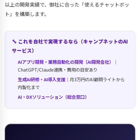
以上の開発実績で、御社に合った「使えるチャットボッ
ト」を構築します。
🔧 これを自社で実現するなら（キャンプネットのAI
サービス）
AIアプリ開発・業務自動化の開発（AI開発会社）
｜
ChatGPT/Claude連携・費用の目安あり
生成AI研修・AI導入支援
｜月3万円のAI顧問ライトから
内製化まで
AI・DXソリューション（総合窓口）