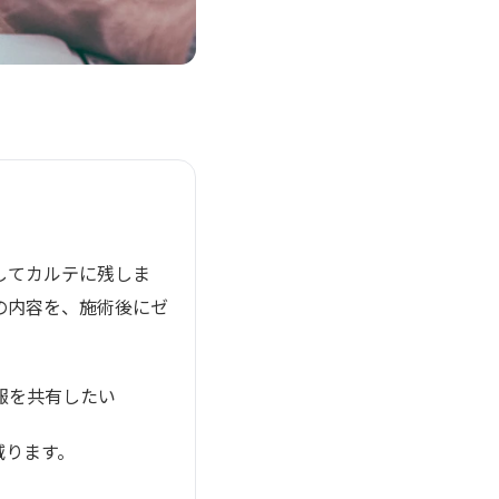
してカルテに残しま
の内容を、施術後にゼ
報を共有したい
減ります。