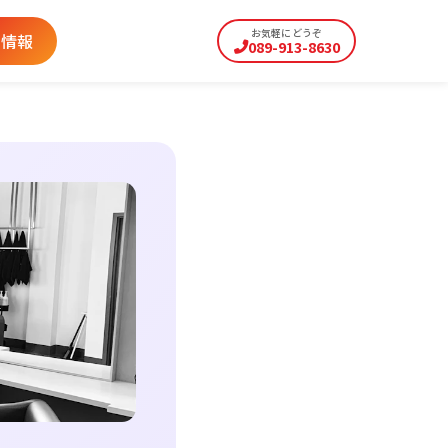
お気軽にどうぞ
用情報
089-913-8630