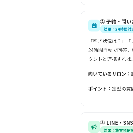
② 予約・問い
効果：24時間
「空き状況は？」「
24時間自動で回答。
ウントと連携すれば
向いているサロン：
ポイント：
定型の質
③ LINE・
効果：集客発信