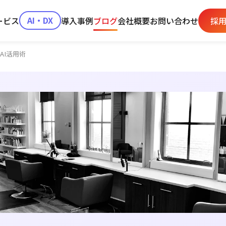
ービス
AI・DX
導入事例
ブログ
会社概要
お問い合わせ
採
AI活用術