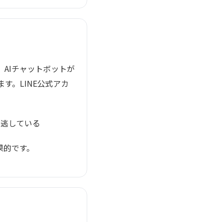
AIチャットボットが
す。LINE公式アカ
を逃している
果的です。