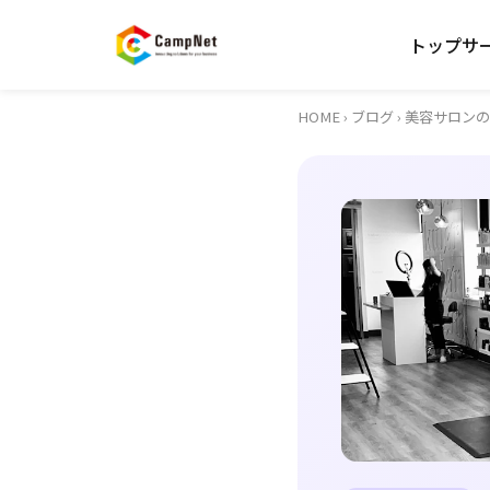
トップ
サ
HOME
›
ブログ
› 美容サロンの