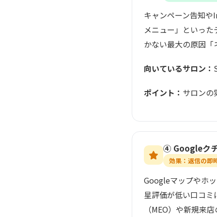
キャンペーン告知やI
メニュー」といった
かない最大の原因「
向いているサロン：
ポイント：
サロンの
④ Googl
効果：返信の即時
Googleマップや
星評価が低い口コミ
（MEO）や新規来