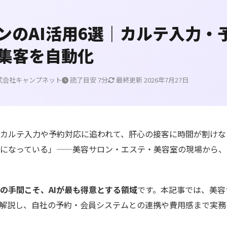
ンのAI活用6選｜カルテ入力・
S集客を自動化
式会社キャンプネット
読了目安 7分
最終更新 2026年7月27日
カルテ入力や予約対応に追われて、肝心の接客に時間が割けない」
になっている」——美容サロン・エステ・美容室の現場から、
の手間こそ、AIが最も得意とする領域
です。本記事では、美容
に解説し、自社の予約・会員システムとの連携や費用感まで実務