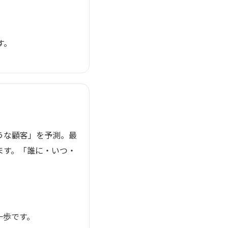
す。
うな顧客」を予測。最
ます。「誰に・いつ・
一歩です。