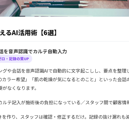
えるAI活用術【6選】
会話を音声認識でカルテ自動入力
ゼロ・記録の質UP
ングや会話を音声認識AIで自動的に文字起こしし、要点を整理
のカラー希望」「肌の乾燥が気になるとのこと」といった会話
要がなくなります。
カルテ記入が施術後の負担になっている／スタッフ間で顧客情
書きを作り、スタッフは確認・修正するだけ。記録の抜け漏れも