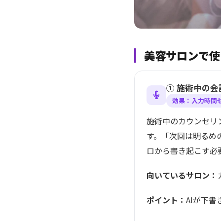
美容サロンで使
① 施術中の
効果：入力時間
施術中のカウンセリ
す。「次回は明るめ
ロから書き起こす必
向いているサロン：
ポイント：
AIが下