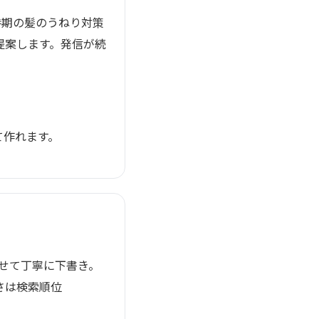
雨時期の髪のうねり対策
提案します。発信が続
て作れます。
わせて丁寧に下書き。
さは検索順位
。