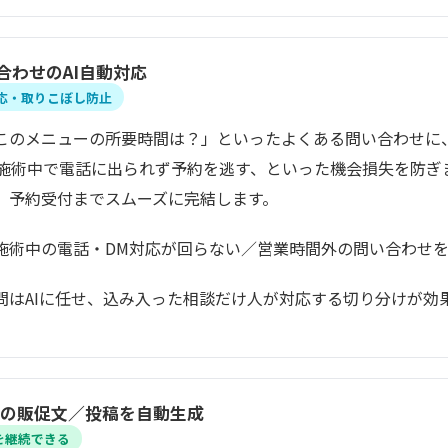
合わせのAI自動対応
対応・取りこぼし防止
このメニューの所要時間は？」といったよくある問い合わせに、
施術中で電話に出られず予約を逃す、といった機会損失を防ぎま
、予約受付までスムーズに完結します。
施術中の電話・DM対応が回らない／営業時間外の問い合わせ
問はAIに任せ、込み入った相談だけ人が対応する切り分けが効
SNSの販促文／投稿を自動生成
を継続できる