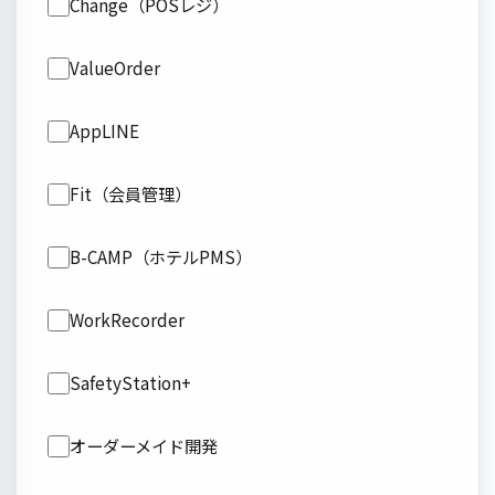
Change（POSレジ）
ValueOrder
AppLINE
Fit（会員管理）
B-CAMP（ホテルPMS）
WorkRecorder
SafetyStation+
オーダーメイド開発