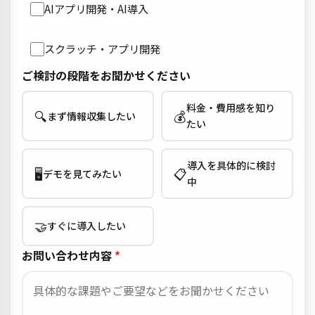
AIアプリ開発・AI導入
スクラッチ・アプリ開発
ご検討の段階をお聞かせください
料金・費用感を知り
🔍
💰
まず情報収集したい
たい
導入を具体的に検討
🖥️
📋
デモを見てみたい
中
🤝
すぐに導入したい
お問い合わせ内容