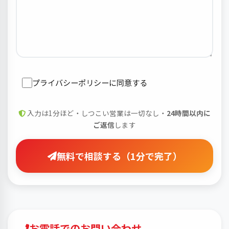
プライバシーポリシー
に同意する
入力は1分ほど・しつこい営業は一切なし・
24時間以内に
ご返信
します
無料で相談する（1分で完了）
お電話でのお問い合わせ