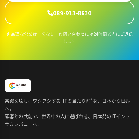
089-913-8630
無理な営業は一切なし／お問い合わせには24時間以内にご返信
します
常識を壊し、ワクワクする"ITの当たり前"を、日本から世界
へ。
顧客との共創で、世界中の人に選ばれる、日本発のITインフ
ラカンパニーへ。