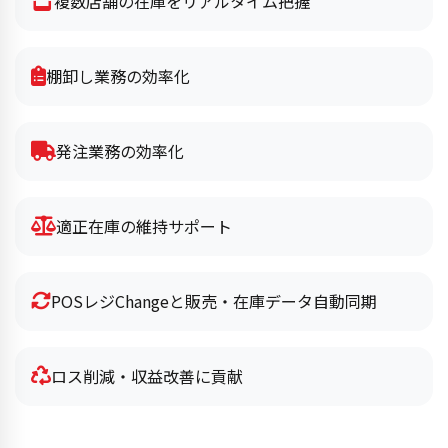
複数店舗の在庫をリアルタイム把握
棚卸し業務の効率化
発注業務の効率化
適正在庫の維持サポート
POSレジChangeと販売・在庫データ自動同期
ロス削減・収益改善に貢献