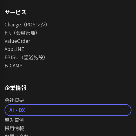
サービス
Change（POSレジ）
Fit（会員管理）
ValueOrder
AppLINE
EBISU（温浴施設）
B-CAMP
企業情報
会社概要
AI・DX
導入事例
採用情報