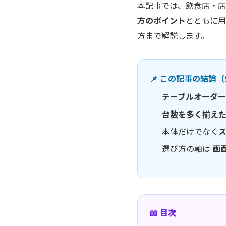
本記事では、飲食店・店
方のポイント
とともに用
方まで解説します。
📌 この記事の結論
テーブルオーダー
台数を多く揃え
本体だけでなく
選び方の軸は
画
📖 目次