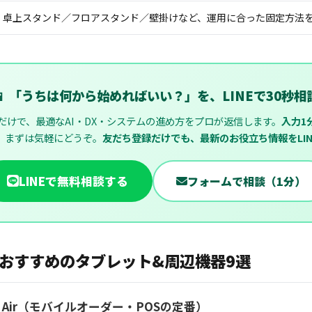
卓上スタンド／フロアスタンド／壁掛けなど、運用に合った固定方法
📱 「うちは何から始めればいい？」を、LINEで30秒相
だけで、最適なAI・DX・システムの進め方をプロが返信します。
入力1
。まずは気軽にどうぞ。
友だち登録だけでも、最新のお役立ち情報をLI
フォームで相談（1分）
LINEで無料相談する
おすすめのタブレット&周辺機器9選
iPad Air（モバイルオーダー・POSの定番）