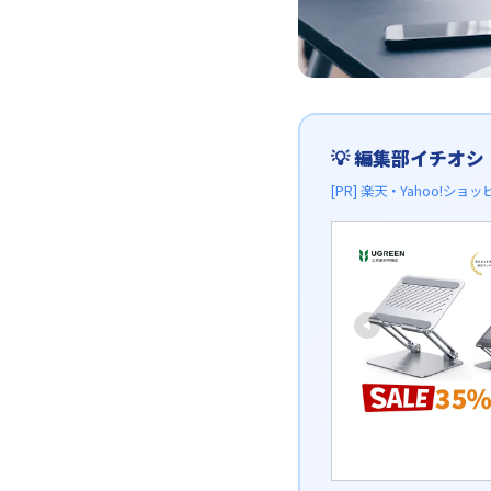
💡 編集部イチオ
[PR] 楽天・Yahoo!