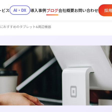
ービス
AI・DX
導入事例
ブログ
会社概要
お問い合わせ
採
舗におすすめのタブレット&周辺機器