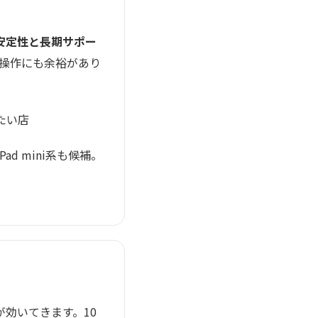
安定性と長期サポー
注文操作にも余裕があり
たい店
d mini系も候補。
効いてきます。10