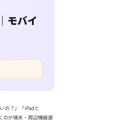
｜モバイ
の？」「iPadと
ずくのが端末・周辺機器選