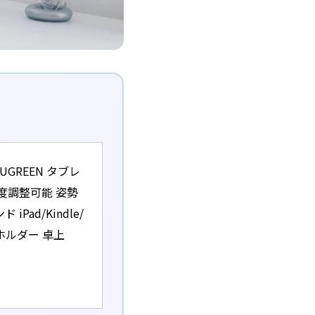
GREEN タブレ
角度調整可能 姿勢
ad/Kindle/
ットホルダー 卓上