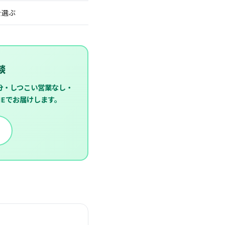
を選ぶ
談
分・しつこい営業なし・
NEでお届けします。