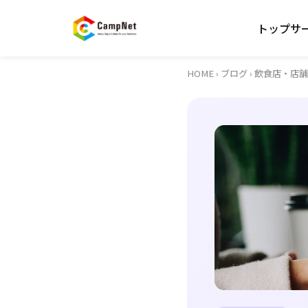
トップ
サ
HOME
›
ブログ
› 飲食店・店