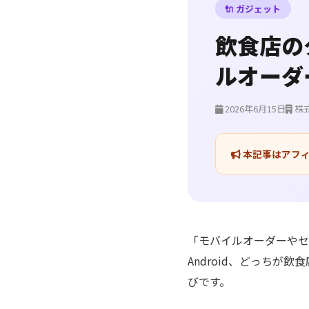
🔌 ガジェット
飲食店の
ルオーダ
2026年6月15日
株
本記事はアフィ
「モバイルオーダーやセ
Android、どっち
びです。