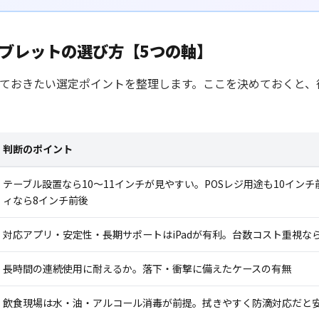
ブレットの選び方【5つの軸】
ておきたい選定ポイントを整理します。ここを決めておくと、
判断のポイント
テーブル設置なら10〜11インチが見やすい。POSレジ用途も10イン
ィなら8インチ前後
対応アプリ・安定性・長期サポートはiPadが有利。台数コスト重視ならAn
長時間の連続使用に耐えるか。落下・衝撃に備えたケースの有無
飲食現場は水・油・アルコール消毒が前提。拭きやすく防滴対応だと