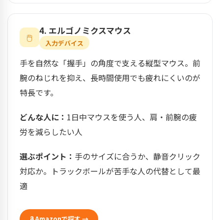
4. エルゴノミクスマウス
🖱️
入力デバイス
手を自然な「握手」の角度で支える縦型マウス。前
腕のねじれを抑え、長時間使用でも疲れにくいのが
特長です。
どんな人に：
1日中マウスを使う人、肩・前腕の疲
労を減らしたい人
選ぶポイント：
手のサイズに合うか、静音クリック
対応か。トラックボールが苦手な人の代替として最
適
Amazonで探す →