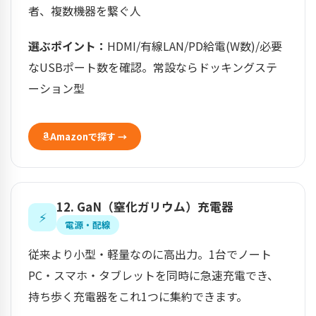
者、複数機器を繋ぐ人
選ぶポイント：
HDMI/有線LAN/PD給電(W数)/必要
なUSBポート数を確認。常設ならドッキングステ
ーション型
Amazonで探す →
12. GaN（窒化ガリウム）充電器
⚡
電源・配線
従来より小型・軽量なのに高出力。1台でノート
PC・スマホ・タブレットを同時に急速充電でき、
持ち歩く充電器をこれ1つに集約できます。