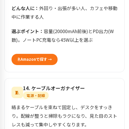
どんな人に：
外回り・出張が多い人、カフェや移動
中に作業する人
選ぶポイント：
容量(20000mAh前後)とPD出力(W
数)。ノートPC充電なら45W以上を選ぶ
Amazonで探す →
14. ケーブルオーガナイザー
🧵
電源・配線
絡まるケーブルを束ねて固定し、デスクをすっき
り。配線が整うと掃除もラクになり、見た目のスト
レスも減って集中しやすくなります。