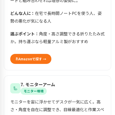
ードと組み合わせれば理想の姿勢に。
どんな人に：
在宅で長時間ノートPCを使う人、姿
勢の悪化が気になる人
選ぶポイント：
角度・高さ調整できる折りたたみ式
か。持ち運ぶなら軽量アルミ製がおすすめ
Amazonで探す →
7. モニターアーム
🦾
モニター環境
モニターを宙に浮かせてデスクが一気に広く。高
さ・角度を自在に調整でき、目線最適化と作業スペ