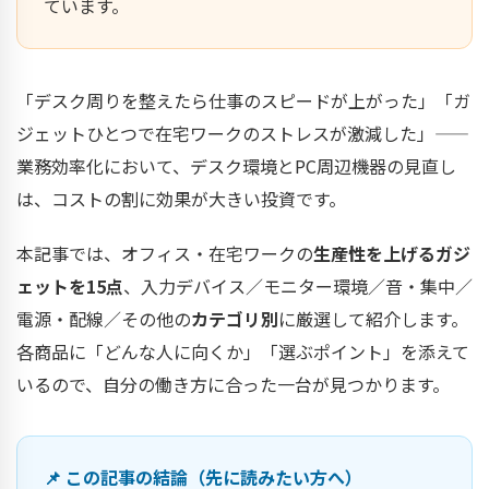
ています。
「デスク周りを整えたら仕事のスピードが上がった」「ガ
ジェットひとつで在宅ワークのストレスが激減した」——
業務効率化において、デスク環境とPC周辺機器の見直し
は、コストの割に効果が大きい投資です。
本記事では、オフィス・在宅ワークの
生産性を上げるガジ
ェットを15点
、入力デバイス／モニター環境／音・集中／
電源・配線／その他の
カテゴリ別
に厳選して紹介します。
各商品に「どんな人に向くか」「選ぶポイント」を添えて
いるので、自分の働き方に合った一台が見つかります。
📌 この記事の結論（先に読みたい方へ）