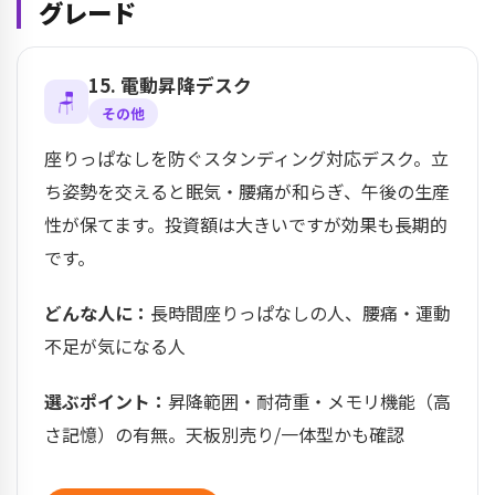
グレード
15. 電動昇降デスク
🪑
その他
座りっぱなしを防ぐスタンディング対応デスク。立
ち姿勢を交えると眠気・腰痛が和らぎ、午後の生産
性が保てます。投資額は大きいですが効果も長期的
です。
どんな人に：
長時間座りっぱなしの人、腰痛・運動
不足が気になる人
選ぶポイント：
昇降範囲・耐荷重・メモリ機能（高
さ記憶）の有無。天板別売り/一体型かも確認