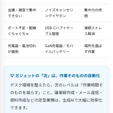
会議・雑音で集中
ノイズキャンセリ
集中力の持
できない
ングイヤホン
続
ポート不足・配線
USB-Cハブ＋ケー
接続ストレ
ぐちゃぐちゃ
ブル整理
ス解消
充電器・電池切れ
GaN充電器／モバ
場所を選ば
が面倒
イルバッテリー
ず作業
💡 ガジェットの「次」は、作業そのものの自動化
デスク環境を整えたら、次のレベルは「作業時間そ
のものを減らす」こと。議事録作成・メール返信・
資料作成などの定型業務は、生成AIで大幅に効率化
できます。