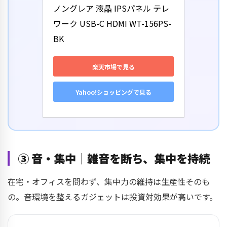
ノングレア 液晶 IPSパネル テレ
ワーク USB-C HDMI WT-156PS-
BK
楽天市場で見る
Yahoo!ショッピングで見る
③ 音・集中｜雑音を断ち、集中を持続
在宅・オフィスを問わず、集中力の維持は生産性そのも
の。音環境を整えるガジェットは投資対効果が高いです。