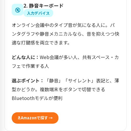
2. 静音キーボード
🔇
入力デバイス
オンライン会議中のタイプ音が気になる人に。パ
ンタグラフや静音メカニカルなら、音を抑えつつ快
適な打鍵感を両立できます。
どんな人に：
Web会議が多い人、共有スペース・カ
フェで作業する人
選ぶポイント：
「静音」「サイレント」表記と、薄
型かどうか。複数端末をボタンで切替できる
Bluetoothモデルが便利
Amazonで探す →