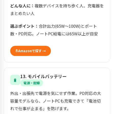
どんな人に：
複数デバイスを持ち歩く人、充電器を
まとめたい人
選ぶポイント：
合計出力(65W〜100W)とポート
数・PD対応。ノートPC給電には65W以上が目安
Amazonで探す →
13. モバイルバッテリー
🔋
電源・配線
外出・出張先で電源を気にせず作業。PD対応の大
容量モデルなら、ノートPCも充電できて「電池切
れで仕事が止まる」を防げます。