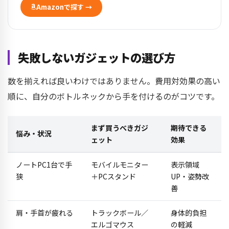
Amazonで探す →
失敗しないガジェットの選び方
数を揃えれば良いわけではありません。費用対効果の高い
順に、自分のボトルネックから手を付けるのがコツです。
まず買うべきガジ
期待できる
悩み・状況
ェット
効果
ノートPC1台で手
モバイルモニター
表示領域
狭
＋PCスタンド
UP・姿勢改
善
肩・手首が疲れる
トラックボール／
身体的負担
エルゴマウス
の軽減