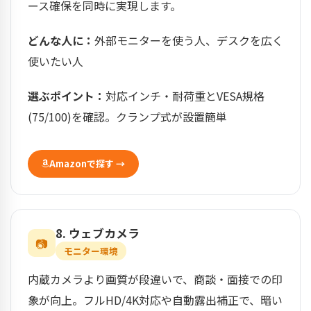
ース確保を同時に実現します。
どんな人に：
外部モニターを使う人、デスクを広く
使いたい人
選ぶポイント：
対応インチ・耐荷重とVESA規格
(75/100)を確認。クランプ式が設置簡単
Amazonで探す →
8. ウェブカメラ
📷
モニター環境
内蔵カメラより画質が段違いで、商談・面接での印
象が向上。フルHD/4K対応や自動露出補正で、暗い