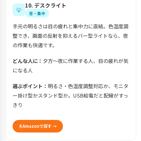
10. デスクライト
💡
音・集中
手元の明るさは目の疲れと集中力に直結。色温度調
整でき、画面の反射を抑えるバー型ライトなら、夜
の作業も快適です。
どんな人に：
夕方〜夜に作業する人、目の疲れが気
になる人
選ぶポイント：
明るさ・色温度調整対応か、モニタ
ー掛け型かスタンド型か。USB給電だと配線がすっ
きり
Amazonで探す →