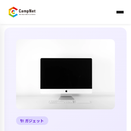
HOME
›
ブログ
› 業務効率化ガジェット15選
🔌 ガジェット