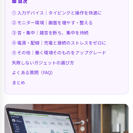
📖 目次
① 入力デバイス｜タイピングと操作を快適に
② モニター環境｜画面を増やす・整える
③ 音・集中｜雑音を断ち、集中を持続
④ 電源・配線｜充電と接続のストレスをゼロに
⑤ その他｜働く環境そのものをアップグレード
失敗しないガジェットの選び方
よくある質問（FAQ）
まとめ