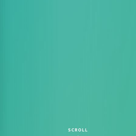
SCROLL